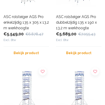
ASC rolsteiger AGS Pro
ASC rolsteiger AGS Pro
enkelzijdig 135 x 305 x 13,2
dubbelzijdig 135 x 190 x
m werkhoogte
13,2 m werkhoogte
€5.549,00
€5.689,00
€6.878,47
€7.055,43
Excl. Btw
Excl. Btw
Bekijk product
Bekijk product