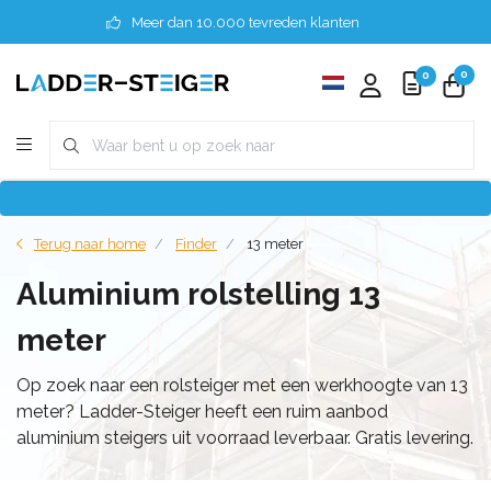
Meer dan 10.000 tevreden klanten
0
0
Terug naar home
Finder
13 meter
Aluminium rolstelling 13
meter
Op zoek naar een rolsteiger met een werkhoogte van 13
meter? Ladder-Steiger heeft een ruim aanbod
aluminium steigers uit voorraad leverbaar. Gratis levering.