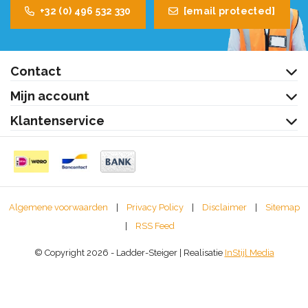
+32 (0) 496 532 330
[email protected]
Contact
Mijn account
Klantenservice
Algemene voorwaarden
|
Privacy Policy
|
Disclaimer
|
Sitemap
|
RSS Feed
© Copyright 2026 - Ladder-Steiger | Realisatie
InStijl Media