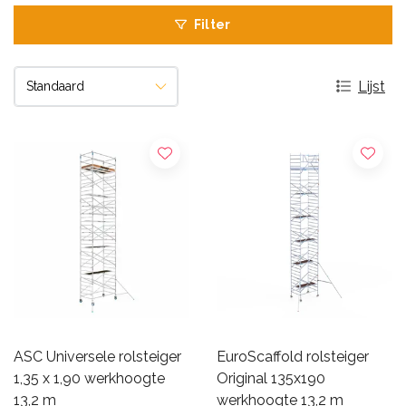
Filter
Lijst
ASC Universele rolsteiger
EuroScaffold rolsteiger
1,35 x 1,90 werkhoogte
Original 135x190
13,2 m
werkhoogte 13,2 m