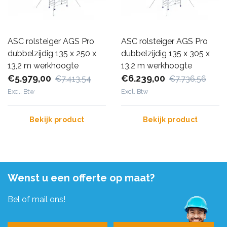
ASC rolsteiger AGS Pro
ASC rolsteiger AGS Pro
dubbelzijdig 135 x 250 x
dubbelzijdig 135 x 305 x
13,2 m werkhoogte
13,2 m werkhoogte
€5.979,00
€6.239,00
€7.413,54
€7.736,56
Excl. Btw
Excl. Btw
Bekijk product
Bekijk product
Wenst u een offerte op maat?
Bel of mail ons!