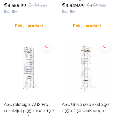
€4.559,00
€3.949,00
€5.645,57
€4.890,23
Excl. Btw
Excl. Btw
Bekijk product
Bekijk product
ASC rolsteiger AGS Pro
ASC Universele rolsteiger
enkelzijdig 135 x 190 x 13,2
1,35 x 2,50 werkhoogte