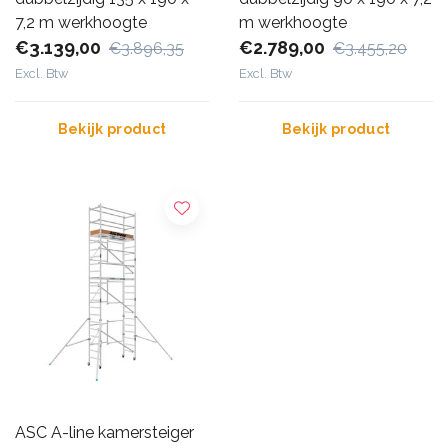
7,2 m werkhoogte
m werkhoogte
€3.139,00
€2.789,00
€3.896,35
€3.455,20
Excl. Btw
Excl. Btw
Bekijk product
Bekijk product
ASC A-line kamersteiger