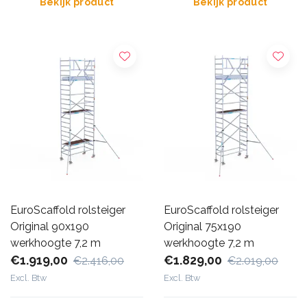
Bekijk product
Bekijk product
EuroScaffold rolsteiger
EuroScaffold rolsteiger
Original 90x190
Original 75x190
werkhoogte 7,2 m
werkhoogte 7,2 m
€1.919,00
€1.829,00
€2.416,00
€2.019,00
Excl. Btw
Excl. Btw