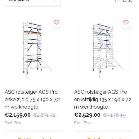
ASC rolsteiger AGS Pro
ASC rolsteiger AGS Pro
enkelzijdig 75 x 190 x 7,2
enkelzijdig 135 x 190 x 7,2
m werkhoogte
m werkhoogte
€2.159,00
€2.529,00
€2.671,32
€3.138,49
Excl. Btw
Excl. Btw