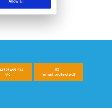
Allow all
32 (0) 496 532
330
[email protected]