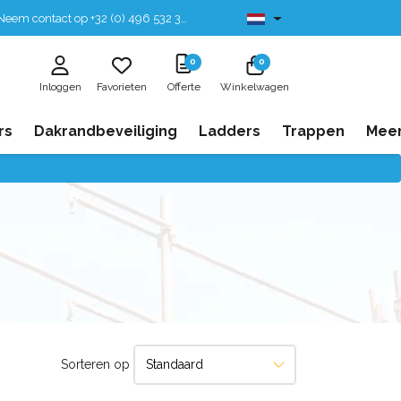
eem contact op +32 (0) 496 532 330
Leverbaar uit voorraad
0
0
Inloggen
Favorieten
Offerte
Winkelwagen
rs
Dakrandbeveiliging
Ladders
Trappen
Mee
Sorteren op