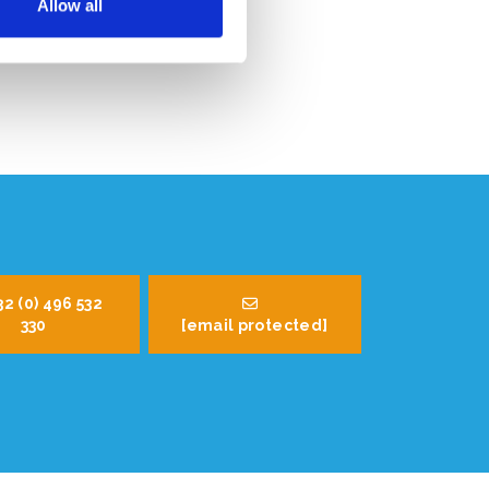
Allow all
32 (0) 496 532
330
[email protected]