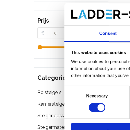
Prijs
€
€
Consent
This website uses cookies
We use cookies to personalis
information about your use of
other information that you’ve
Categorieën
Consent
Rolsteigers
Necessary
Selection
Kamersteigers
Steiger opslag & transport
Steigermateriaal