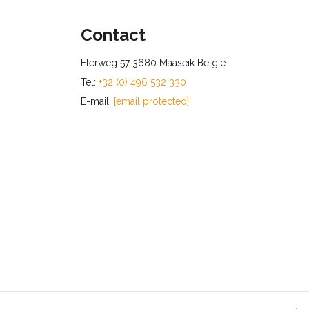
Contact
Elerweg 57 3680 Maaseik België
Tel:
+32 (0) 496 532 330
E-mail:
[email protected]