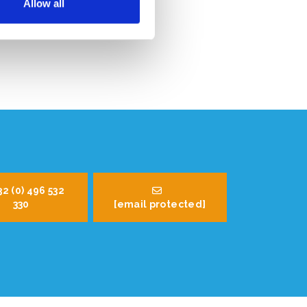
Allow all
32 (0) 496 532
330
[email protected]