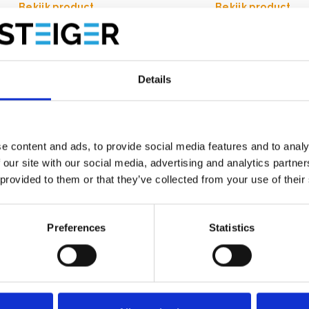
Bekijk product
Bekijk product
Details
e content and ads, to provide social media features and to analy
 our site with our social media, advertising and analytics partn
 provided to them or that they’ve collected from your use of their
Preferences
Statistics