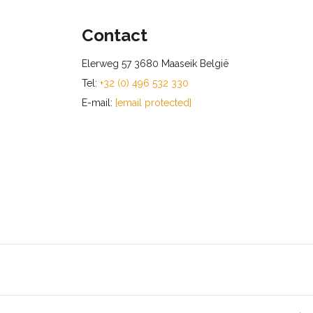
Contact
Elerweg 57 3680 Maaseik België
Tel:
+32 (0) 496 532 330
E-mail:
[email protected]