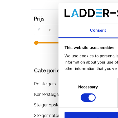
Prijs
€
€
Consent
This website uses cookies
We use cookies to personalis
information about your use of
other information that you’ve
Categorieën
Consent
Rolsteigers
Necessary
Selection
Kamersteigers
Steiger opslag & transport
Steigermateriaal