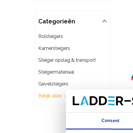
Categorieën
Rolsteigers
Kamersteigers
Steiger opslag & transport
Steigermateriaal
Gevelsteigers
Bekijk alles
BigOn
Consent
ladde