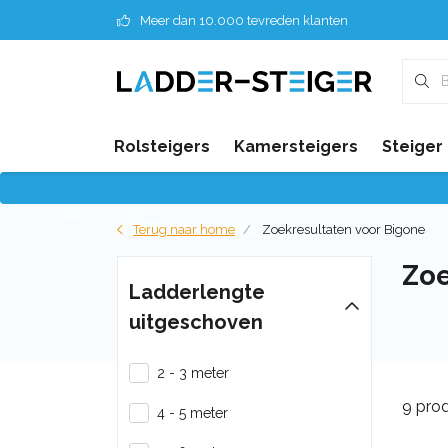
Meer dan 10.000 tevreden klanten
Rolsteigers
Kamersteigers
Steiger
Terug naar home
Zoekresultaten voor Bigone
Zoe
Ladderlengte
uitgeschoven
2 - 3 meter
9 pro
4 - 5 meter