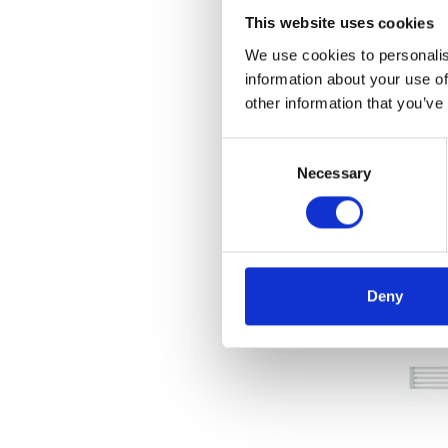
€239
This website uses cookies
We use cookies to personalis
information about your use of
other information that you’ve
Me
Consent
Necessary
Selection
Deny