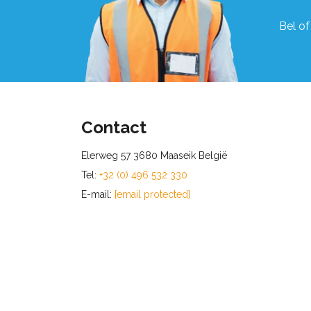
Bel of
Contact
Elerweg 57 3680 Maaseik België
Tel:
+32 (0) 496 532 330
E-mail:
[email protected]