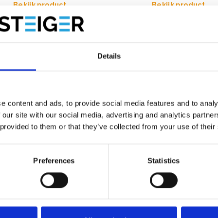
Bekijk product
Bekijk product
Details
e content and ads, to provide social media features and to analy
 our site with our social media, advertising and analytics partn
 provided to them or that they’ve collected from your use of their
Preferences
Statistics
eiger wielset verstelbaar
Rolsteiger terreinwiel 260 
stuks)