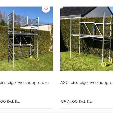
uinsteiger werkhoogte 4 m
ASC tuinsteiger werkhoogte
,00
€574,00
Excl. Btw
Excl. Btw