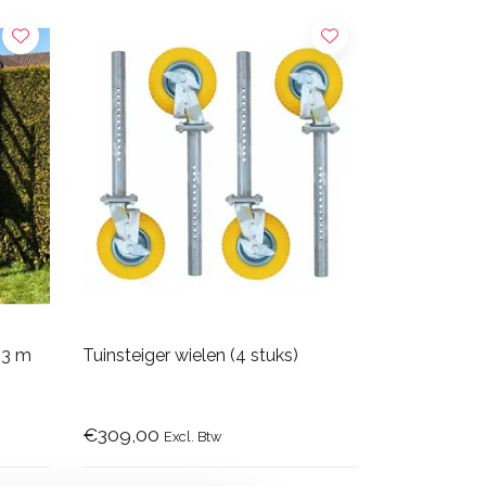
 3 m
Tuinsteiger wielen (4 stuks)
€309,00
Excl. Btw