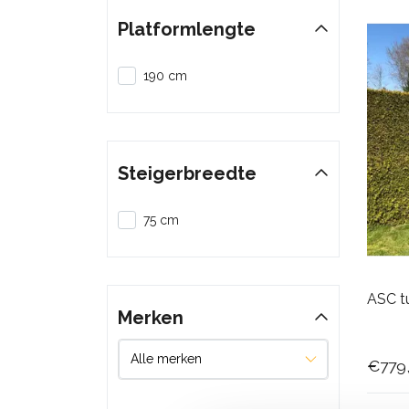
Platformlengte
190 cm
Steigerbreedte
75 cm
ASC t
Merken
€779