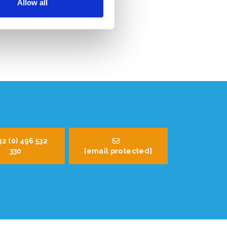
Allow all
32 (0) 496 532
330
[email protected]