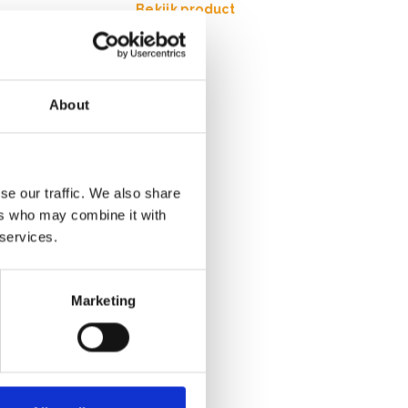
Bekijk product
About
se our traffic. We also share
ers who may combine it with
 services.
Marketing
mm (2