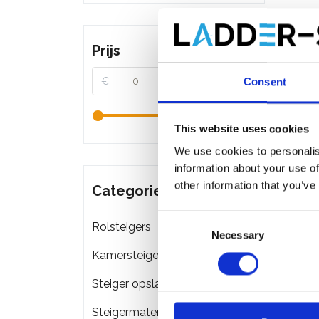
Prijs
€
€
Consent
This website uses cookies
We use cookies to personalis
information about your use of
other information that you’ve
Categorieën
Consent
Rolsteigers
Necessary
Selection
Kamersteigers
Tuinst
Steiger opslag & transport
Steigermateriaal