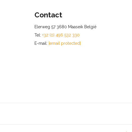
Contact
Elerweg 57 3680 Maaseik België
Tel:
+32 (0) 496 532 330
E-mail:
[email protected]