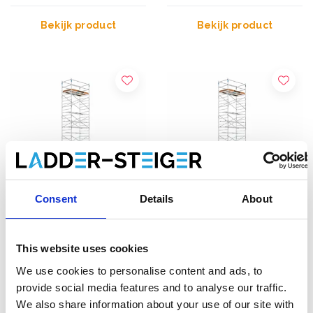
Bekijk product
Bekijk product
Consent
Details
About
ASC Universele rolsteiger
ASC Universele rolsteiger
This website uses cookies
1,35 x 3,05 werkhoogte
1,35 x 1,90 werkhoogte
13,2 m
13,2 m
We use cookies to personalise content and ads, to
€5.119,00
€4.559,00
provide social media features and to analyse our traffic.
€6.346,76
€5.645,57
We also share information about your use of our site with
Excl. Btw
Excl. Btw