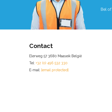
Bel of
Contact
Elerweg 57 3680 Maaseik België
Tel:
+32 (0) 496 532 330
E-mail:
[email protected]