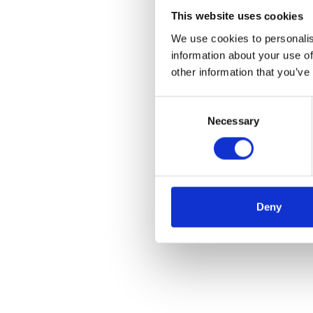
€270
This website uses cookies
We use cookies to personalis
information about your use of
other information that you’ve
Me
Consent
Necessary
Selection
Deny