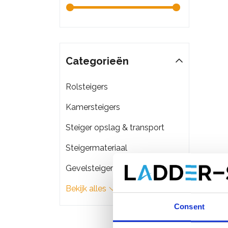
Categorieën
Rolsteigers
Kamersteigers
Steiger opslag & transport
Steigermateriaal
Gevelsteigers
Bekijk alles
Jumbo
Consent
trede