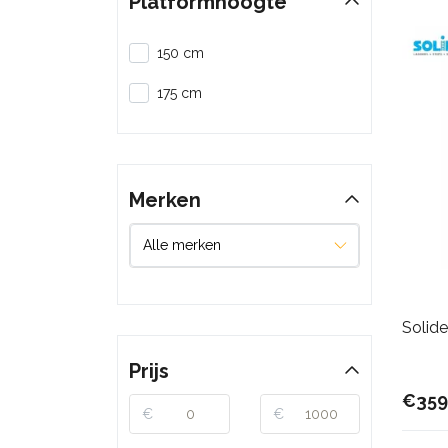
Platformhoogte
150 cm
175 cm
Merken
Solide
Prijs
€359
€
€