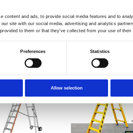
,00
€140,00
Excl. Btw
Excl. Btw
e content and ads, to provide social media features and to analy
Bekijk product
Bekijk product
 our site with our social media, advertising and analytics partn
 provided to them or that they’ve collected from your use of their
er dan 10.000 tevreden klanten
Gratis verzending in Nederland 
Preferences
Statistics
Allow selection