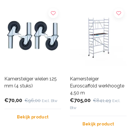
Kamersteiger wielen 125
Kamersteiger
mm (4 stuks)
Euroscaffold werkhoogte
4,50 m
€70,00
€705,00
€96,00
€841,49
Excl. Btw
Excl.
Btw
Bekijk product
Bekijk product