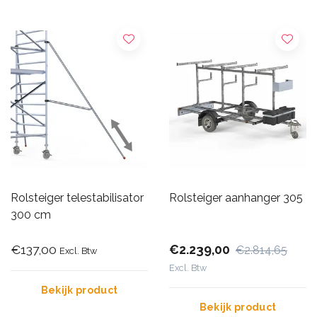
Rolsteiger telestabilisator
Rolsteiger aanhanger 305
300 cm
€137,00
€2.239,00
€2.814,65
Excl. Btw
Excl. Btw
Bekijk product
Bekijk product