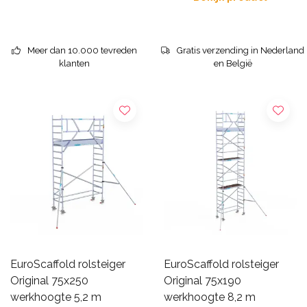
Meer dan 10.000 tevreden
Gratis verzending in Nederland
klanten
en België
EuroScaffold rolsteiger
EuroScaffold rolsteiger
Original 75x250
Original 75x190
werkhoogte 5,2 m
werkhoogte 8,2 m