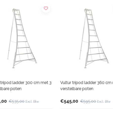
 tripod ladder 300 cm met 3
Vultur tripod ladder 360 cm
elbare poten
verstelbare poten
,00
€545,00
€535,00
€595,00
Excl. Btw
Excl. Btw