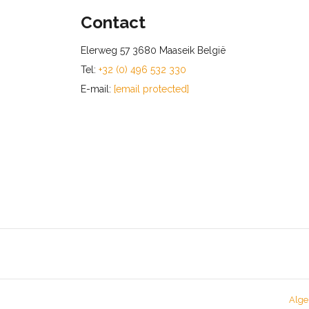
Contact
Elerweg 57 3680 Maaseik België
Tel:
+32 (0) 496 532 330
E-mail:
[email protected]
Alge