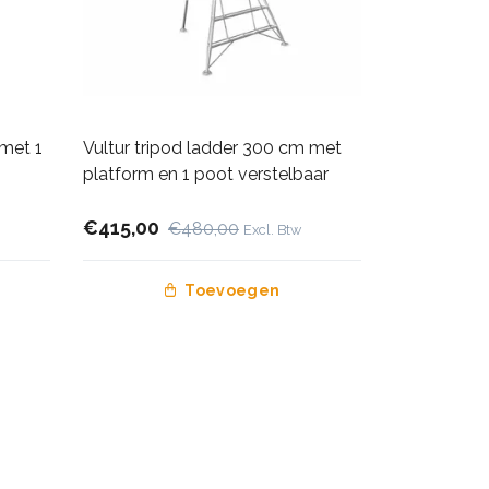
 met 1
Vultur tripod ladder 300 cm met
platform en 1 poot verstelbaar
€415,00
€480,00
Excl. Btw
Toevoegen