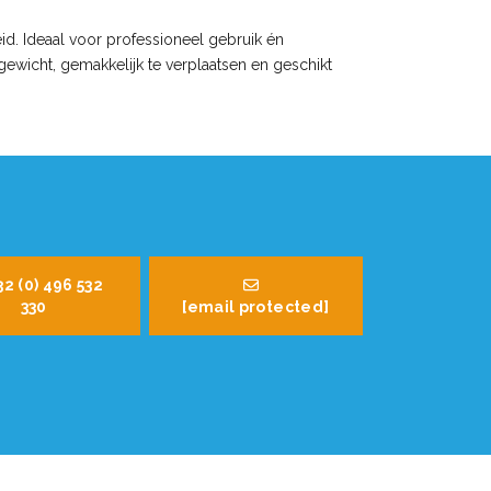
eid. Ideaal voor professioneel gebruik én
wicht, gemakkelijk te verplaatsen en geschikt
32 (0) 496 532
330
[email protected]