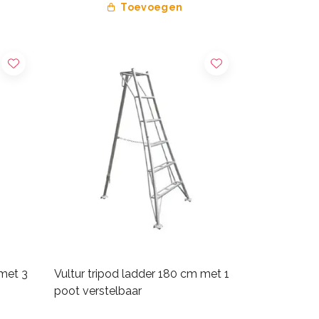
Toevoegen
 met 3
Vultur tripod ladder 180 cm met 1
poot verstelbaar