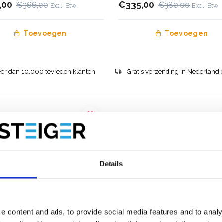
,00
€335,00
€366,00
€380,00
Excl. Btw
Excl. Btw
Toevoegen
Toevoegen
er dan 10.000 tevreden klanten
Gratis verzending in Nederland 
Details
e content and ads, to provide social media features and to analy