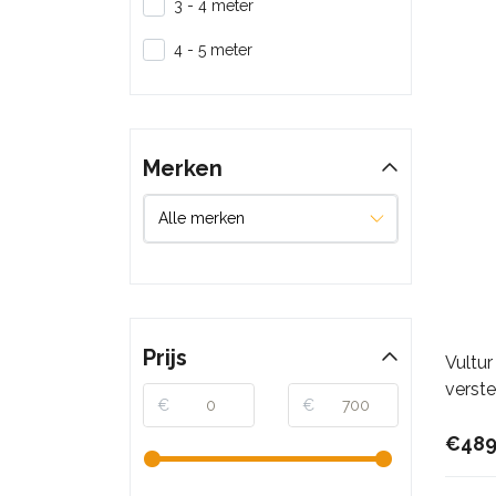
3 - 4 meter
4 - 5 meter
Merken
Prijs
Vultur
verst
€
€
€489