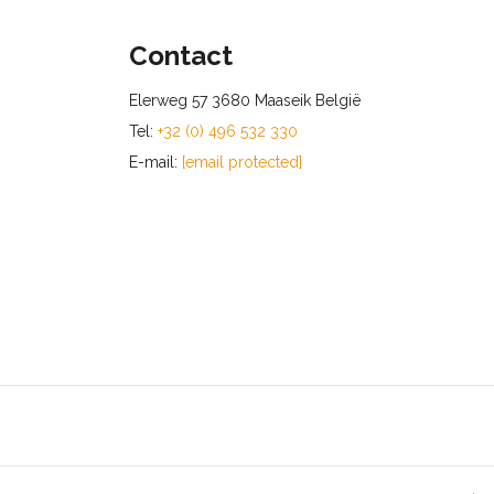
Contact
Elerweg 57 3680 Maaseik België
Tel:
+32 (0) 496 532 330
E-mail:
[email protected]