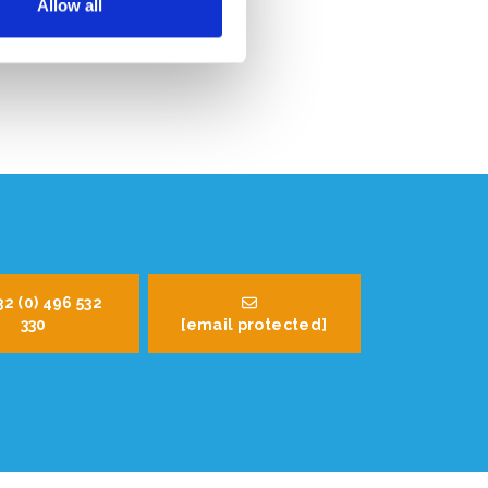
Allow all
32 (0) 496 532
330
[email protected]