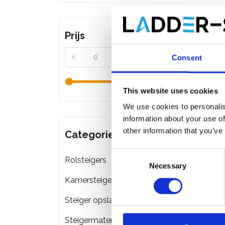
Prijs
€
€
Consent
This website uses cookies
We use cookies to personalis
information about your use of
other information that you’ve
Categorieën
Consent
Rolsteigers
Necessary
Selection
Kamersteigers
Steiger opslag & transport
Steigermateriaal