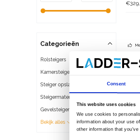
€329
Categorieën
Me
Rolsteigers
Kamersteigers
Consent
Steiger opslag & transport
Steigermateriaal
This website uses cookies
Gevelsteigers
We use cookies to personalis
information about your use of
Bekijk alles
other information that you’ve