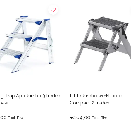
getrap Apo Jumbo 3 treden
Little Jumbo werkbordes
baar
Compact 2 treden
,00
€164,00
Excl. Btw
Excl. Btw