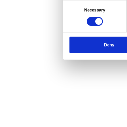
Consent
Necessary
Selection
Vouwl
sport
€185
Deny