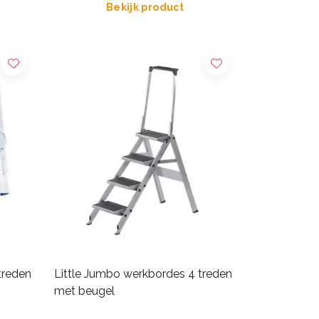
Bekijk product
treden
Little Jumbo werkbordes 4 treden
met beugel