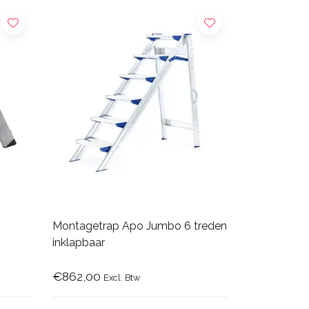
Montagetrap Apo Jumbo 6 treden
inklapbaar
€862,00
Excl. Btw