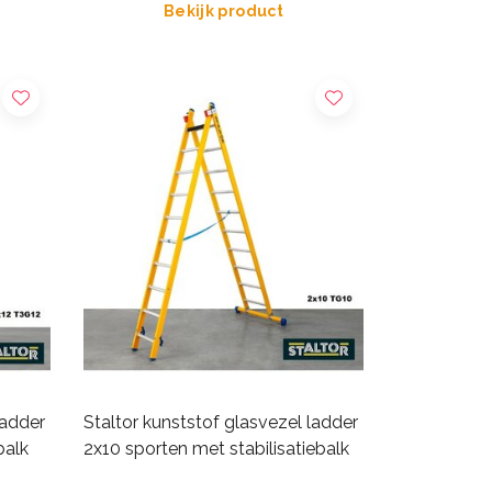
Bekijk product
ladder
Staltor kunststof glasvezel ladder
balk
2x10 sporten met stabilisatiebalk