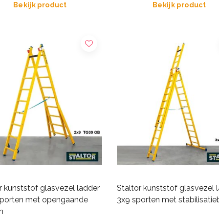
Bekijk product
Bekijk product
r kunststof glasvezel ladder
Staltor kunststof glasvezel 
sporten met opengaande
3x9 sporten met stabilisatie
n