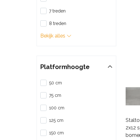
7 treden
8 treden
Bekijk alles
Platformhoogte
50 cm
75 cm
100 cm
Stalto
125 cm
2x12 
150 cm
bome