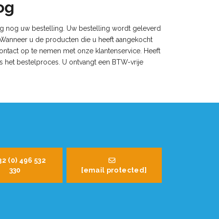
og
ag nog uw bestelling. Uw bestelling wordt geleverd
. Wanneer u de producten die u heeft aangekocht
contact op te nemen met onze klantenservice. Heeft
s het bestelproces. U ontvangt een BTW-vrije
32 (0) 496 532
330
[email protected]