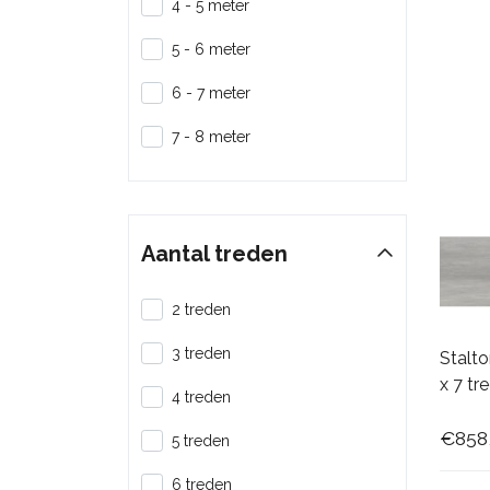
4 - 5 meter
5 - 6 meter
6 - 7 meter
7 - 8 meter
Aantal treden
2 treden
3 treden
Stalto
x 7 tr
4 treden
€858
5 treden
6 treden