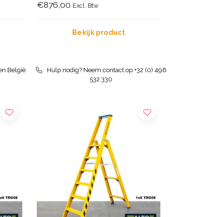
€876,00
Excl. Btw
Bekijk product
en België
Hulp nodig? Neem contact op +32 (0) 496
532 330