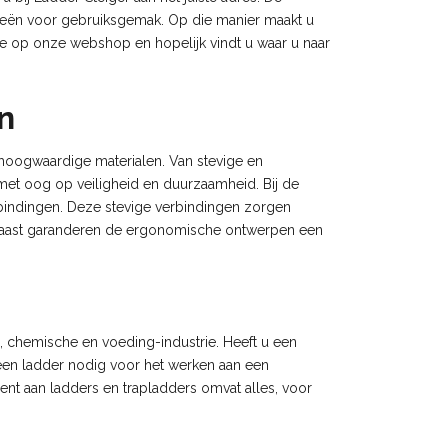
eën voor gebruiksgemak. Op die manier maakt u
e op onze webshop en hopelijk vindt u waar u naar
n
 hoogwaardige materialen. Van stevige en
met oog op veiligheid en duurzaamheid. Bij de
rbindingen. Deze stevige verbindingen zorgen
rnaast garanderen de ergonomische ontwerpen een
e, chemische en voeding-industrie. Heeft u een
u een ladder nodig voor het werken aan een
ent aan ladders en trapladders omvat alles, voor