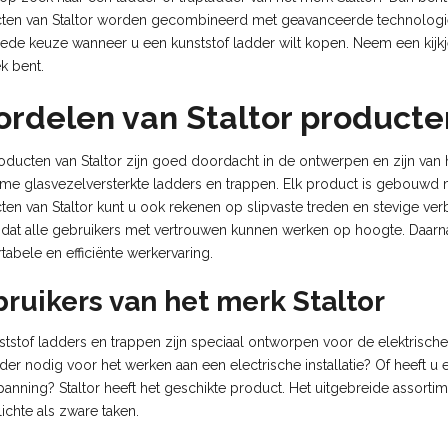
ten van Staltor worden gecombineerd met geavanceerde technologi
ede keuze wanneer u een kunststof ladder wilt kopen. Neem een kijkj
k bent.
ordelen van Staltor producte
roducten van Staltor zijn goed doordacht in de ontwerpen en zijn van
me glasvezelversterkte ladders en trappen. Elk product is gebouwd 
ten van Staltor kunt u ook rekenen op slipvaste treden en stevige ve
 dat alle gebruikers met vertrouwen kunnen werken op hoogte. Daa
abele en efficiënte werkervaring.
ruikers van het merk Staltor
ststof ladders en trappen zijn speciaal ontworpen voor de elektrisch
der nodig voor het werken aan een electrische installatie? Of heeft 
nning? Staltor heeft het geschikte product. Het uitgebreide assortim
ichte als zware taken.