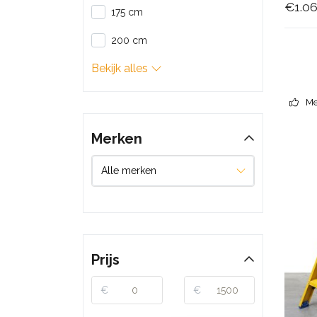
€1.06
175 cm
200 cm
Bekijk alles
Me
Merken
Prijs
€
€