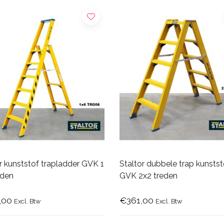
r kunststof trapladder GVK 1
Staltor dubbele trap kunstst
eden
GVK 2x2 treden
,00
€361,00
Excl. Btw
Excl. Btw