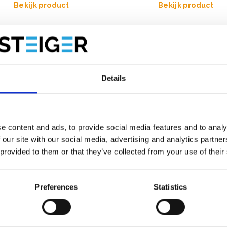
Bekijk product
Bekijk product
Details
e content and ads, to provide social media features and to analy
 our site with our social media, advertising and analytics partn
 provided to them or that they’ve collected from your use of their
Preferences
Statistics
affold rolsteiger Original
Kamersteiger Euroscaffold
0 werkhoogte 5,2 m
werkhoogte 5,70 m