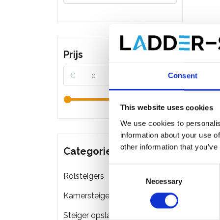
Prijs
Consent
€
€
This website uses cookies
We use cookies to personalis
information about your use of
other information that you’ve
Categorieën
Consent
Rolsteigers
Necessary
Selection
EuroSc
Kamersteigers
75x19
Steiger opslag & transport