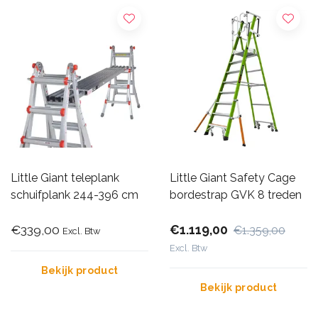
Little Giant teleplank
Little Giant Safety Cage
schuifplank 244-396 cm
bordestrap GVK 8 treden
€339,00
€1.119,00
€1.359,00
Excl. Btw
Excl. Btw
Bekijk product
Bekijk product