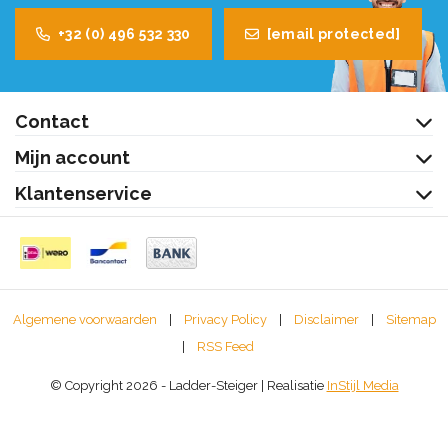
+32 (0) 496 532 330
[email protected]
Contact
Mijn account
Klantenservice
Algemene voorwaarden
|
Privacy Policy
|
Disclaimer
|
Sitemap
|
RSS Feed
© Copyright 2026 - Ladder-Steiger | Realisatie
InStijl Media