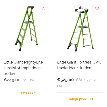
Little Giant MightyLite
Little Giant Fortress GVK
kunststof trapladder 4
trapladder 4 treden
treden
€249,00
€525,00
€604,77
Excl. Btw
Excl.
Btw
Toevoegen
Bekijk product