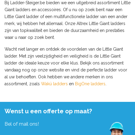
Bij Ladder-Steiger.be bieden we een uitgebreid assortiment Little
Giant ladders en accessoires. Of u nu op zoek bent naar een
Little Giant ladder of een multifunctionele ladder van een ander
merk, wij hebben het allemaal. Onze Altrex Little Giant ladders
zijn van topkwaliteit en bieden de duurzaamheid en prestaties
waar u naar op zoek bent.
Wacht niet langer en ontdek de voordelen van de Little Giant
ladder. Met zijn veelzijdigheid en veiligheid is de Little Giant
ladder de ideale keuze voor elke klus. Bekijk ons assortiment
vandaag nog op onze website en vind de perfecte ladder voor
al uw behoeften. Ook hebben we andere merken in ons
assortiment, zoals
Wakü ladders
en
BigOne ladders
.
Wenst u een offerte op maat?
Bel of mail ons!