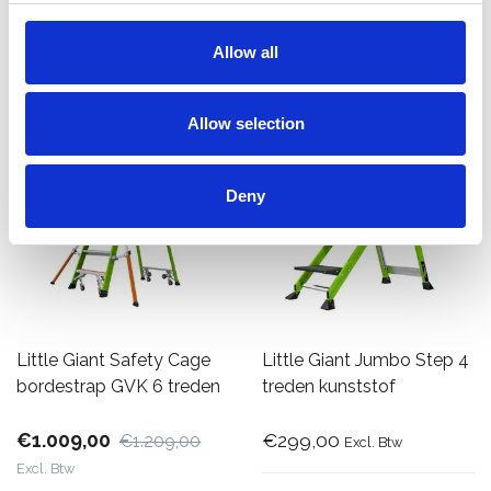
Bekijk product
Bekijk product
Allow all
Allow selection
Deny
Little Giant Safety Cage
Little Giant Jumbo Step 4
bordestrap GVK 6 treden
treden kunststof
€1.009,00
€299,00
€1.209,00
Excl. Btw
Excl. Btw